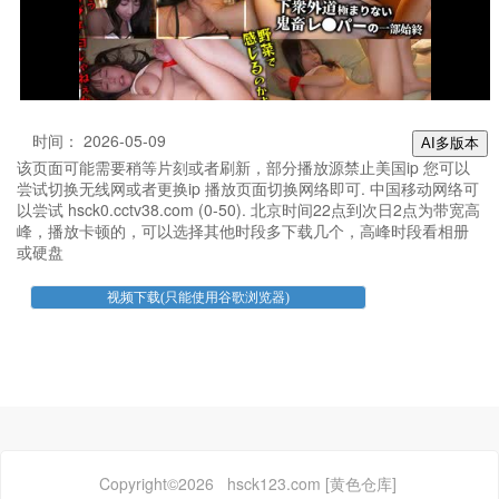
时间： 2026-05-09
AI多版本
该页面可能需要稍等片刻或者刷新，部分播放源禁止美国ip 您可以
尝试切换无线网或者更换ip 播放页面切换网络即可. 中国移动网络可
以尝试 hsck0.cctv38.com (0-50). 北京时间22点到次日2点为带宽高
峰，播放卡顿的，可以选择其他时段多下载几个，高峰时段看相册
或硬盘
Copyright©2026 hsck123.com [黄色仓库]