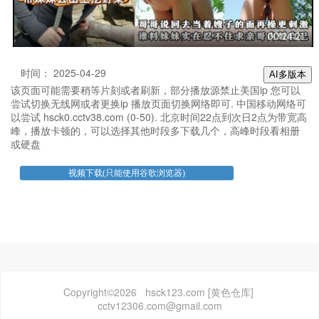
时间： 2025-04-29
AI多版本
该页面可能需要稍等片刻或者刷新，部分播放源禁止美国ip 您可以
尝试切换无线网或者更换ip 播放页面切换网络即可. 中国移动网络可
以尝试 hsck0.cctv38.com (0-50). 北京时间22点到次日2点为带宽高
峰，播放卡顿的，可以选择其他时段多下载几个，高峰时段看相册
或硬盘
Copyright©2026 hsck123.com [黄色仓库]
cctv12306.com@gmail.com