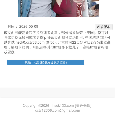
时间： 2026-05-09
AI多版本
该页面可能需要稍等片刻或者刷新，部分播放源禁止美国ip 您可以
尝试切换无线网或者更换ip 播放页面切换网络即可. 中国移动网络可
以尝试 hsck0.cctv38.com (0-50). 北京时间22点到次日2点为带宽高
峰，播放卡顿的，可以选择其他时段多下载几个，高峰时段看相册
或硬盘
Copyright©2026 hsck123.com [黄色仓库]
cctv12306.com@gmail.com