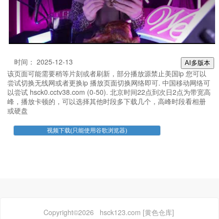
时间： 2025-12-13
AI多版本
该页面可能需要稍等片刻或者刷新，部分播放源禁止美国ip 您可以
尝试切换无线网或者更换ip 播放页面切换网络即可. 中国移动网络可
以尝试 hsck0.cctv38.com (0-50). 北京时间22点到次日2点为带宽高
峰，播放卡顿的，可以选择其他时段多下载几个，高峰时段看相册
或硬盘
Copyright©2026 hsck123.com [黄色仓库]