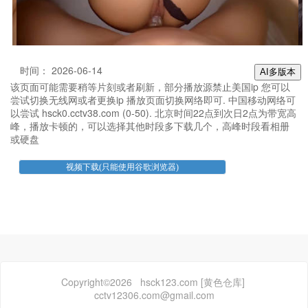
时间： 2026-06-14
AI多版本
该页面可能需要稍等片刻或者刷新，部分播放源禁止美国ip 您可以
尝试切换无线网或者更换ip 播放页面切换网络即可. 中国移动网络可
以尝试 hsck0.cctv38.com (0-50). 北京时间22点到次日2点为带宽高
峰，播放卡顿的，可以选择其他时段多下载几个，高峰时段看相册
或硬盘
Copyright©2026 hsck123.com [黄色仓库]
cctv12306.com@gmail.com