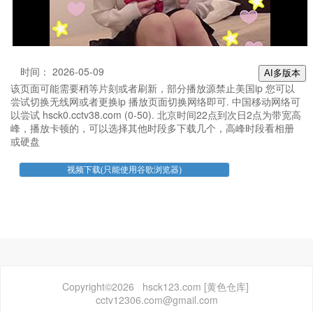
时间： 2026-05-09
AI多版本
该页面可能需要稍等片刻或者刷新，部分播放源禁止美国ip 您可以
尝试切换无线网或者更换ip 播放页面切换网络即可. 中国移动网络可
以尝试 hsck0.cctv38.com (0-50). 北京时间22点到次日2点为带宽高
峰，播放卡顿的，可以选择其他时段多下载几个，高峰时段看相册
或硬盘
Copyright©2026 hsck123.com [黄色仓库]
cctv12306.com@gmail.com