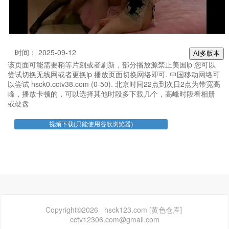
时间： 2025-09-12
AI多版本
该页面可能需要稍等片刻或者刷新，部分播放源禁止美国ip 您可以
尝试切换无线网或者更换ip 播放页面切换网络即可. 中国移动网络可
以尝试 hsck0.cctv38.com (0-50). 北京时间22点到次日2点为带宽高
峰，播放卡顿的，可以选择其他时段多下载几个，高峰时段看相册
或硬盘
Copyright©2026 hsck123.com [黄色仓库]
cctv12306.com@gmail.com